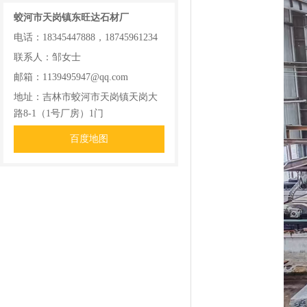
蛟河市天岗镇东旺达石材厂
电话：18345447888，18745961234
联系人：邹女士
邮箱：1139495947@qq.com
地址：吉林市蛟河市天岗镇天岗大
路8-1（1号厂房）1门
百度地图