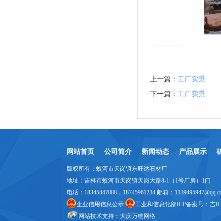
上一篇：
工厂实景
下一篇：
工厂实景
网站首页
公司简介
新闻动态
产品展示
版权所有：蛟河市天岗镇东旺达石材厂
地址：吉林市蛟河市天岗镇天岗大路8-1（1号厂房）1门
电话：18345447888，18745961234 邮箱：1139495947@qq.c
企业信用信息公示
工业和信息化部ICP备案号：
吉IC
网站技术支持：
大庆万维网络