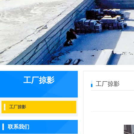
5
工厂掠影
工厂掠影
工厂掠影
联系我们