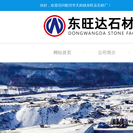
你好，欢迎访问蛟河市天岗镇东旺达石材厂！
网站首页
公司简介